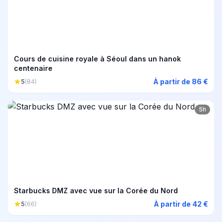
Cours de cuisine royale à Séoul dans un hanok
centenaire
À partir de 86 €
5
(84)
5h
Starbucks DMZ avec vue sur la Corée du Nord
À partir de 42 €
5
(66)