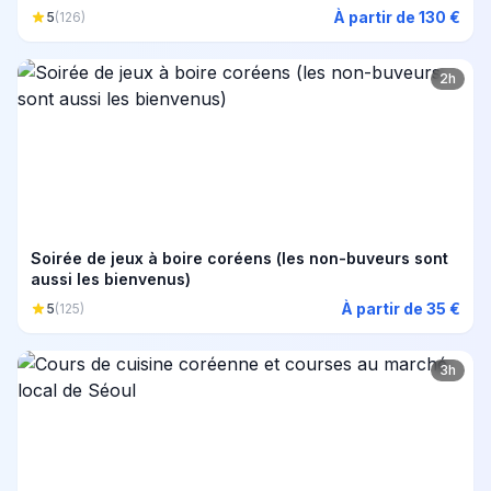
À partir de 130 €
5
(126)
2h
Soirée de jeux à boire coréens (les non-buveurs sont
aussi les bienvenus)
À partir de 35 €
5
(125)
3h