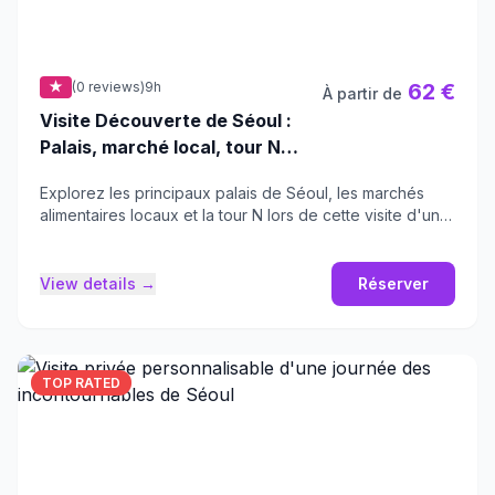
★
(0 reviews)
9h
62 €
À partir de
Visite Découverte de Séoul :
Palais, marché local, tour N
avec déjeuner
Explorez les principaux palais de Séoul, les marchés
alimentaires locaux et la tour N lors de cette visite d'une
journée complète.
View details →
Réserver
TOP RATED