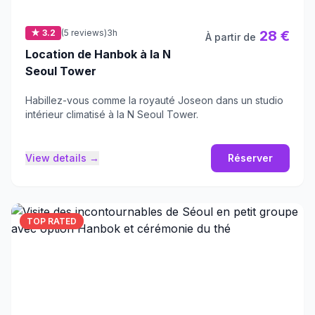
★ 3.2
(5 reviews)
3h
28 €
À partir de
Location de Hanbok à la N
Seoul Tower
Habillez-vous comme la royauté Joseon dans un studio
intérieur climatisé à la N Seoul Tower.
View details →
Réserver
TOP RATED