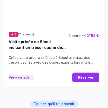
★ 5
(7 reviews)
216 €
À partir de
Visite privée de Séoul
incluant un trésor caché de
Séoul
Créez votre propre itinéraire à Séoul et visitez des
trésors cachés avec des guides experts lors d'une
visite privée.
View details →
Réserver
Tout ce qu'il faut savoir