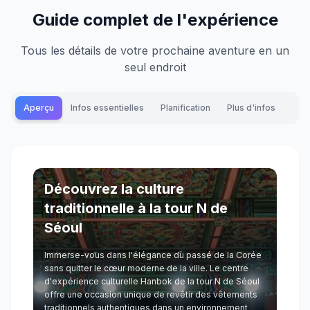
Guide complet de l'expérience
Tous les détails de votre prochaine aventure en un
seul endroit
Aperçu
Infos essentielles
Planification
Plus d'infos
Découvrez la culture
traditionnelle à la tour N de
Séoul
Immerse-vous dans l'élégance du passé de la Corée
sans quitter le cœur moderne de la ville. Le centre
d'expérience culturelle Hanbok de la tour N de Séoul
offre une occasion unique de revêtir des vêtements
traditionnels authentiques dans un environnement