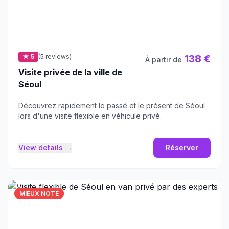
★ 5
(5 reviews)
138 €
À partir de
Visite privée de la ville de
Séoul
Découvrez rapidement le passé et le présent de Séoul
lors d'une visite flexible en véhicule privé.
View details →
Réserver
MIEUX NOTÉ