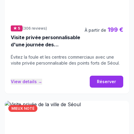
★ 5
(306 reviews)
199 €
À partir de
Visite privée personnalisable
d'une journée des
incontournables de Séoul
Évitez la foule et les centres commerciaux avec une
visite privée personnalisable des points forts de Séoul.
View details →
Réserver
MIEUX NOTÉ