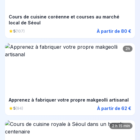
Cours de cuisine coréenne et courses au marché
local de Séoul
À partir de 80 €
5
(107)
2h
Apprenez à fabriquer votre propre makgeolli artisanal
À partir de 62 €
5
(94)
2 h 15 min