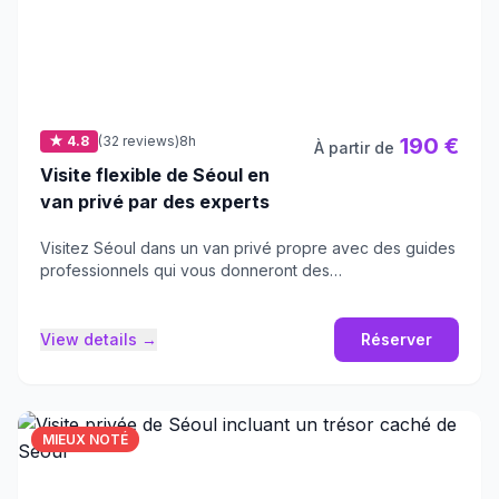
★ 4.8
(32 reviews)
8h
190 €
À partir de
Visite flexible de Séoul en
van privé par des experts
Visitez Séoul dans un van privé propre avec des guides
professionnels qui vous donneront des
recommandations d'experts.
View details →
Réserver
MIEUX NOTÉ