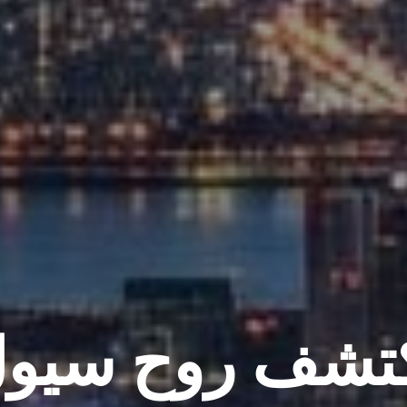
تشف روح سيو