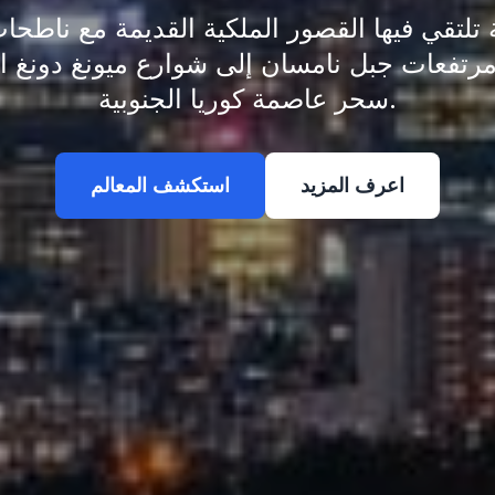
ة تلتقي فيها القصور الملكية القديمة مع ناطح
مرتفعات جبل نامسان إلى شوارع ميونغ دونغ 
سحر عاصمة كوريا الجنوبية.
اعرف المزيد
استكشف المعالم