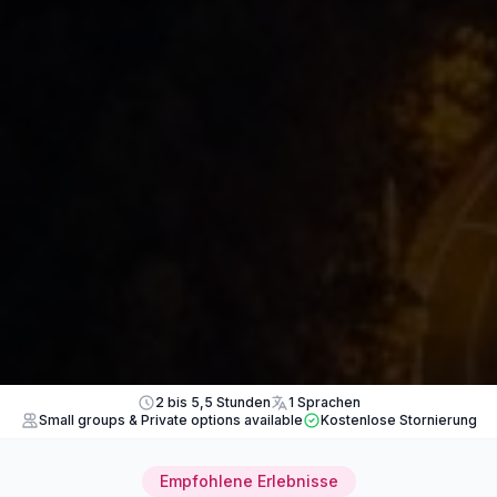
2 bis 5,5 Stunden
1 Sprachen
Small groups & Private options available
Kostenlose Stornierung
Empfohlene Erlebnisse