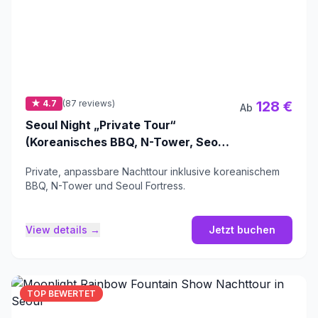
★ 4.7
(87 reviews)
128 €
Ab
Seoul Night „Private Tour“
(Koreanisches BBQ, N-Tower, Seoul
Fortress, Lokaler Markt)
Private, anpassbare Nachttour inklusive koreanischem
BBQ, N-Tower und Seoul Fortress.
View details →
Jetzt buchen
TOP BEWERTET