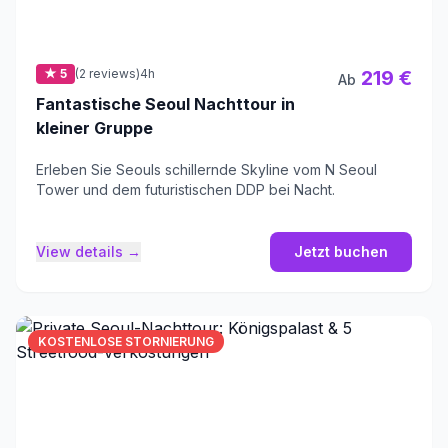
★ 5
(2 reviews)
4h
219 €
Ab
Fantastische Seoul Nachttour in
kleiner Gruppe
Erleben Sie Seouls schillernde Skyline vom N Seoul
Tower und dem futuristischen DDP bei Nacht.
View details →
Jetzt buchen
KOSTENLOSE STORNIERUNG