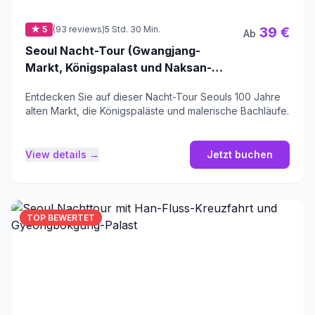
★ 5
(93 reviews)
5 Std. 30 Min.
39 €
Ab
Seoul Nacht-Tour (Gwangjang-
Markt, Königspalast und Naksan-
Park)
Entdecken Sie auf dieser Nacht-Tour Seouls 100 Jahre
alten Markt, die Königspaläste und malerische Bachläufe.
View details →
Jetzt buchen
TOP BEWERTET