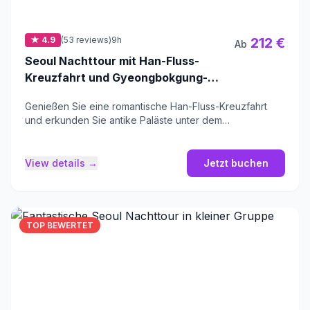
★ 4.9
(53 reviews)
9h
212 €
Ab
Seoul Nachttour mit Han-Fluss-
Kreuzfahrt und Gyeongbokgung-
Palast
Genießen Sie eine romantische Han-Fluss-Kreuzfahrt
und erkunden Sie antike Paläste unter dem
sommerlichen Nachthimmel.
View details →
Jetzt buchen
TOP BEWERTET