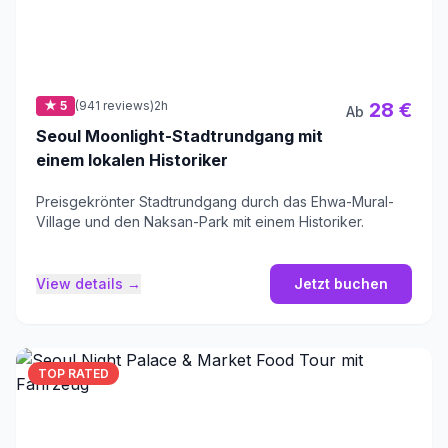
★ 5
(941 reviews)
2h
28 €
Ab
Seoul Moonlight-Stadtrundgang mit
einem lokalen Historiker
Preisgekrönter Stadtrundgang durch das Ehwa-Mural-
Village und den Naksan-Park mit einem Historiker.
View details →
Jetzt buchen
TOP RATED