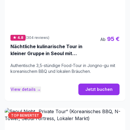
★ 4.8
(304 reviews)
95 €
Ab
Nächtliche kulinarische Tour in
kleiner Gruppe in Seoul mit
koreanischem BBQ
Authentische 3,5-stündige Food-Tour in Jongno-gu mit
koreanischem BBQ und lokalen Bräuchen.
View details →
Jetzt buchen
TOP BEWERTET