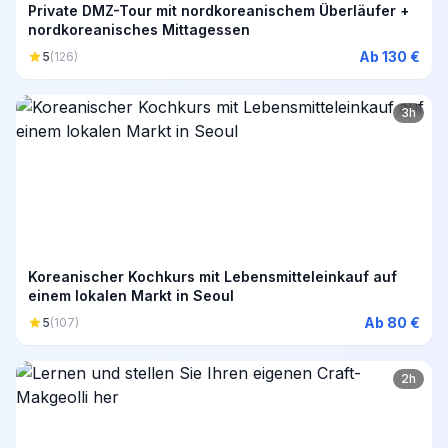
Private DMZ-Tour mit nordkoreanischem Überläufer +
nordkoreanisches Mittagessen
Ab 130 €
5
(126)
3h
Koreanischer Kochkurs mit Lebensmitteleinkauf auf
einem lokalen Markt in Seoul
Ab 80 €
5
(107)
2h