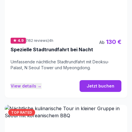
★ 4.9
(162 reviews)
4h
130 €
Ab
Spezielle Stadtrundfahrt bei Nacht
Umfassende nächtliche Stadtrundfahrt mit Deoksu-
Palast, N Seoul Tower und Myeongdong.
View details →
Jetzt buchen
TOP RATED