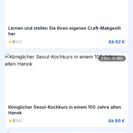
Lernen und stellen Sie Ihren eigenen Craft-Makgeolli
her
Ab 62 €
5
(94)
2 Std. 15 Min.
Königlicher Seoul-Kochkurs in einem 100 Jahre alten
Hanok
Ab 86 €
5
(84)