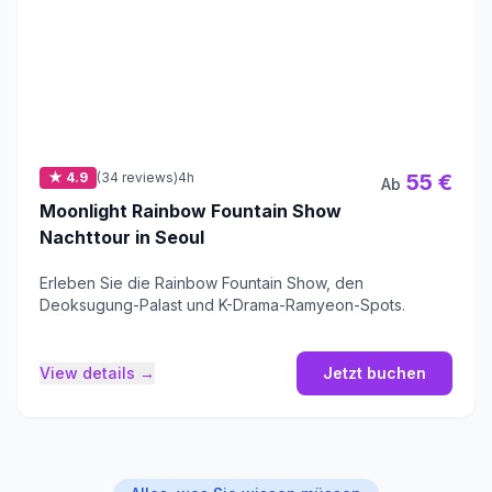
★ 4.9
(34 reviews)
4h
55 €
Ab
Moonlight Rainbow Fountain Show
Nachttour in Seoul
Erleben Sie die Rainbow Fountain Show, den
Deoksugung-Palast und K-Drama-Ramyeon-Spots.
View details →
Jetzt buchen