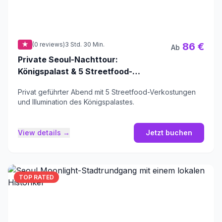
★
(0 reviews)
3 Std. 30 Min.
86 €
Ab
Private Seoul-Nachttour:
Königspalast & 5 Streetfood-
Verkostungen
Privat geführter Abend mit 5 Streetfood-Verkostungen
und Illumination des Königspalastes.
View details →
Jetzt buchen
TOP RATED