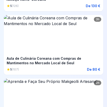
De 130 €
5
(126)
3h
Aula de Culinária Coreana com Compras de
Mantimentos no Mercado Local de Seul
De 80 €
5
(107)
2h