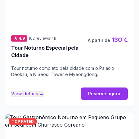
★ 4.9
(162 reviews)
4h
130 €
A partir de
Tour Noturno Especial pela
Cidade
Tour noturno completo pela cidade com o Palácio
Deoksu, a N Seoul Tower e Myeongdong.
View details →
Reserve agora
TOP RATED