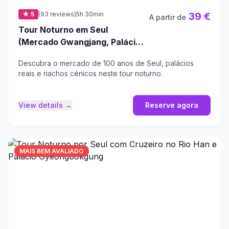
★ 5
(93 reviews)
5h 30min
39 €
A partir de
Tour Noturno em Seul
(Mercado Gwangjang, Palácio
Real e Parque Naksan)
Descubra o mercado de 100 anos de Seul, palácios
reais e riachos cénicos neste tour noturno.
View details →
Reserve agora
MAIS BEM AVALIADO