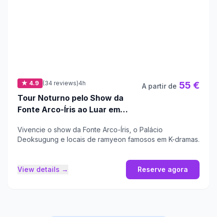
★ 4.9
(34 reviews)
4h
55 €
A partir de
Tour Noturno pelo Show da
Fonte Arco-Íris ao Luar em
Seul
Vivencie o show da Fonte Arco-Íris, o Palácio
Deoksugung e locais de ramyeon famosos em K-dramas.
View details →
Reserve agora