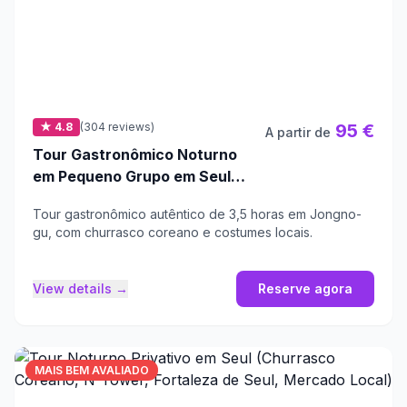
★ 4.8
(304 reviews)
95 €
A partir de
Tour Gastronômico Noturno
em Pequeno Grupo em Seul
com Churrasco Coreano
Tour gastronômico autêntico de 3,5 horas em Jongno-
gu, com churrasco coreano e costumes locais.
View details →
Reserve agora
MAIS BEM AVALIADO