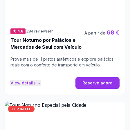
★ 4.8
(284 reviews)
4h
68 €
A partir de
Tour Noturno por Palácios e
Mercados de Seul com Veículo
Prove mais de 11 pratos autênticos e explore palácios
reais com o conforto de transporte em veículo.
View details →
Reserve agora
TOP RATED