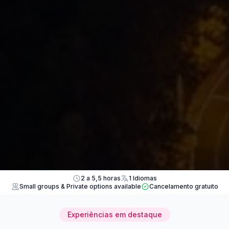
2 a 5,5 horas
1 Idiomas
Small groups & Private options available
Cancelamento gratuito
Experiências em destaque