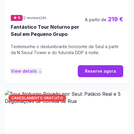
★ 5
(2 reviews)
4h
219 €
A partir de
Fantástico Tour Noturno por
Seul em Pequeno Grupo
Testemunhe o deslumbrante horizonte de Seul a partir
da N Seoul Tower e do futurista DDP à noite.
View details →
Reserve agora
CANCELAMENTO GRATUITO